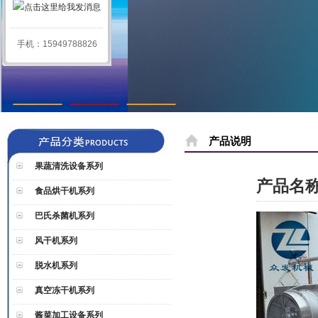
手机：15949788826
1
2
3
产品说明
果蔬清洗设备系列
产品名
食品烘干机系列
巴氏杀菌机系列
风干机系列
脱水机系列
真空冻干机系列
酱菜加工设备系列