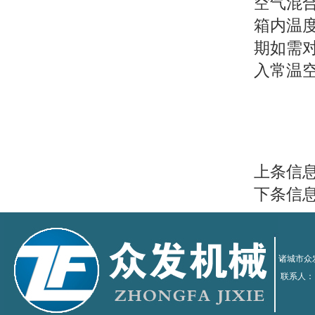
空气混
箱内温
期如需
入常温
上条信
下条信
诸城市众发
联系人：