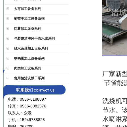
大枣加工设备系列
葡萄干加工设备系列
红薯加工设备系列
包装袋清洗风干流水线系列
脱水蔬菜加工设备系列
鹌鹑蛋加工设备系列
肉类加工设备系列
厂家新
食用菌清洗烘干系列
节省能源
电话：0536-6188897
洗袋机
传真：0536-6082576
节水。
联系人：众发
水喷淋
手机：15949788826
邮编：262200