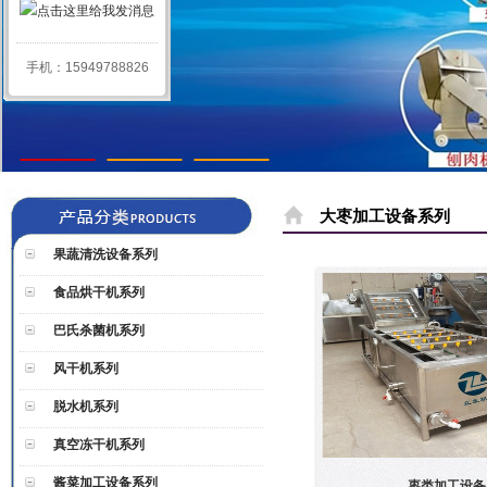
手机：15949788826
1
2
3
大枣加工设备系列
果蔬清洗设备系列
食品烘干机系列
巴氏杀菌机系列
风干机系列
脱水机系列
真空冻干机系列
酱菜加工设备系列
枣类加工设备