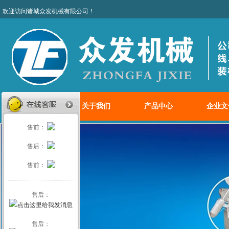
欢迎访问诸城众发机械有限
网站首页
关于我们
产品中心
企业文
售前：
售后：
售前：
售后：
售后：