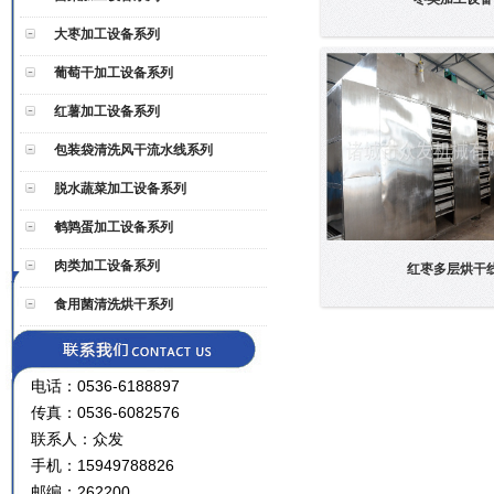
大枣加工设备系列
葡萄干加工设备系列
红薯加工设备系列
包装袋清洗风干流水线系列
脱水蔬菜加工设备系列
鹌鹑蛋加工设备系列
肉类加工设备系列
红枣多层烘干
食用菌清洗烘干系列
电话：0536-6188897
传真：0536-6082576
联系人：众发
手机：15949788826
邮编：262200