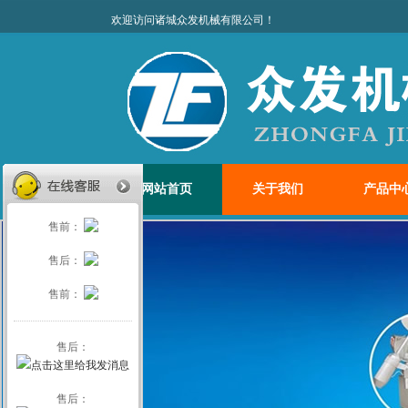
欢迎访问诸城众发机
网站首页
关于我们
产品中
售前：
售后：
售前：
售后：
售后：