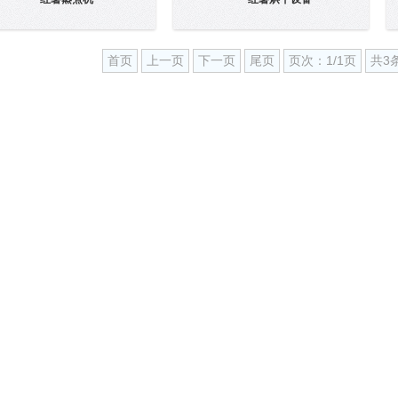
首页
上一页
下一页
尾页
页次：1/1页
共3