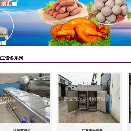
加工设备系列
红薯蒸煮机
红薯烘干设备