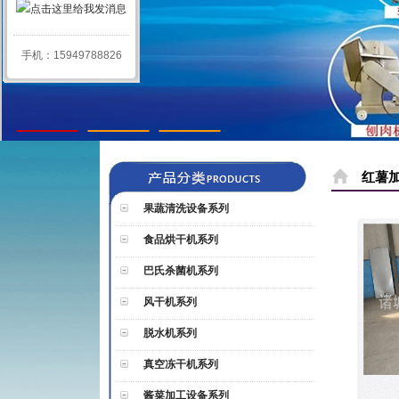
手机：15949788826
1
2
3
红薯
果蔬清洗设备系列
食品烘干机系列
巴氏杀菌机系列
风干机系列
脱水机系列
真空冻干机系列
酱菜加工设备系列