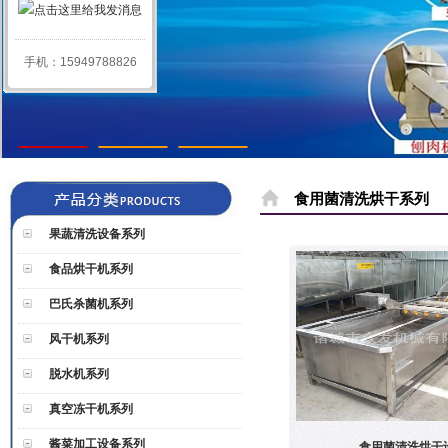
手机：15949788826
1
2
3
食用菌清洗烘干系列
果蔬清洗设备系列
食品烘干机系列
巴氏杀菌机系列
风干机系列
脱水机系列
真空冻干机系列
酱菜加工设备系列
食用菌清洗烘干设.