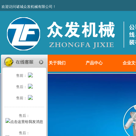
欢迎访问诸城众发机械有限
网站首页
关于我们
产品中心
企业文
售前：
售后：
售前：
售后：
售后：